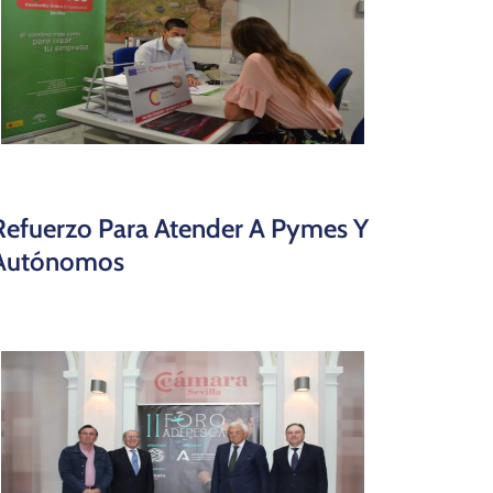
Refuerzo Para Atender A Pymes Y
Autónomos