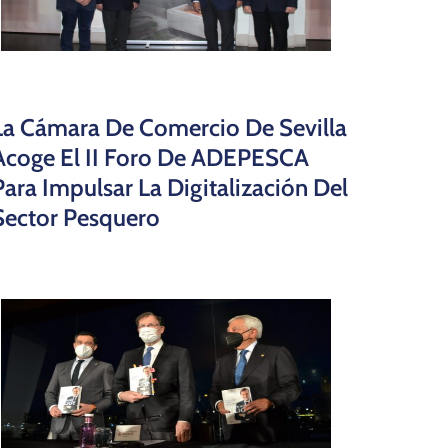
La Cámara De Comercio De Sevilla
Acoge El II Foro De ADEPESCA
Para Impulsar La Digitalización Del
Sector Pesquero