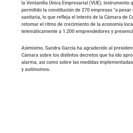
la Ventanilla Única Empresarial (VUE), instrumento
permitido la constitución de 270 empresas “a pesar d
sanitaria, lo que refleja el interés de la Cámara de
retomar el ritmo de crecimiento de la economía loc
telemáticamente a 1.200 emprendedores y presenci
Asimismo, Sandra García ha agradecido al presidente
Cámara sobre los distintos decretos que ha ido apr
alarma, así como sobre las medidas implementadas 
y autónomos.