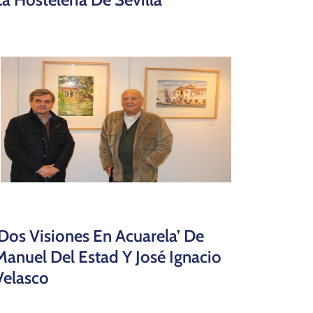
‘Dos Visiones En Acuarela’ De
Manuel Del Estad Y José Ignacio
Velasco