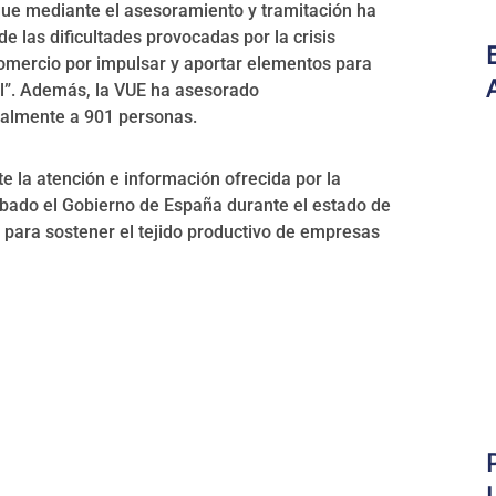
 que mediante el asesoramiento y tramitación ha
e las dificultades provocadas por la crisis
 Comercio por impulsar y aportar elementos para
al”. Además, la VUE ha asesorado
almente a 901 personas.
 la atención e información ofrecida por la
obado el Gobierno de España durante el estado de
para sostener el tejido productivo de empresas