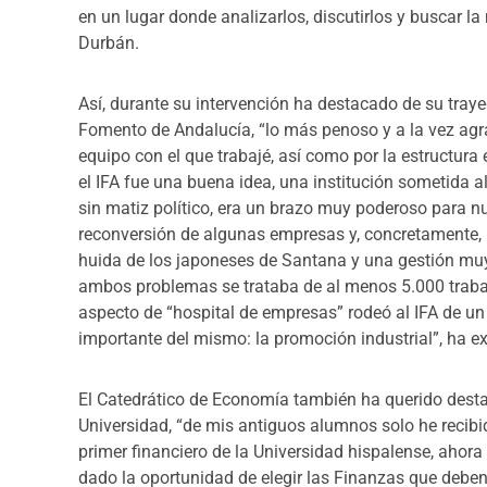
en un lugar donde analizarlos, discutirlos y buscar l
Durbán.
Así, durante su intervención ha destacado de su trayec
Fomento de Andalucía, “lo más penoso y a la vez agra
equipo con el que trabajé, así como por la estructura
el IFA fue una buena idea, una institución sometida 
sin matiz político, era un brazo muy poderoso para n
reconversión de algunas empresas y, concretamente, l
huida de los japoneses de Santana y una gestión muy
ambos problemas se trataba de al menos 5.000 trabaj
aspecto de “hospital de empresas” rodeó al IFA de u
importante del mismo: la promoción industrial”, ha 
El Catedrático de Economía también ha querido destac
Universidad, “de mis antiguos alumnos solo he recibi
primer financiero de la Universidad hispalense, ahora 
dado la oportunidad de elegir las Finanzas que deben