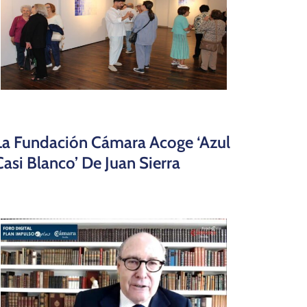
La Fundación Cámara Acoge ‘Azul
Casi Blanco’ De Juan Sierra