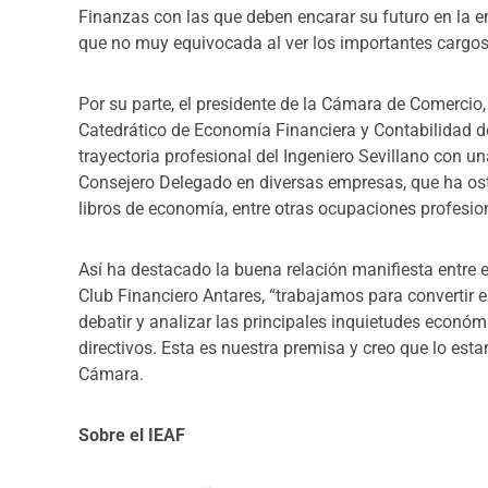
Finanzas con las que deben encarar su futuro en la 
que no muy equivocada al ver los importantes cargo
Por su parte, el presidente de la Cámara de Comercio,
Catedrático de Economía Financiera y Contabilidad de
trayectoria profesional del Ingeniero Sevillano con u
Consejero Delegado en diversas empresas, que ha ost
libros de economía, entre otras ocupaciones profesio
Así ha destacado la buena relación manifiesta entre el
Club Financiero Antares, “trabajamos para convertir 
debatir y analizar las principales inquietudes econó
directivos. Esta es nuestra premisa y creo que lo est
Cámara.
Sobre el IEAF