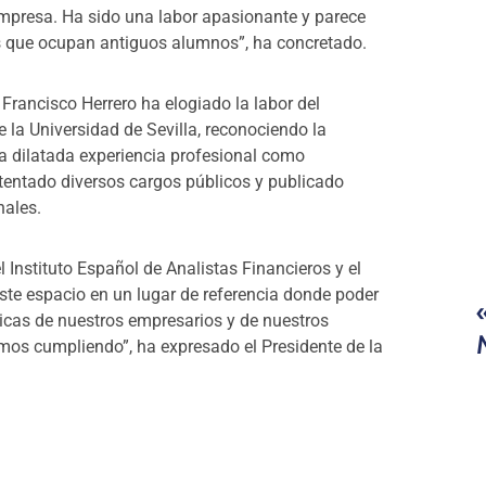
empresa. Ha sido una labor apasionante y parece
s que ocupan antiguos alumnos”, ha concretado.
 Francisco Herrero ha elogiado la labor del
 la Universidad de Sevilla, reconociendo la
na dilatada experiencia profesional como
entado diversos cargos públicos y publicado
nales.
 Instituto Español de Analistas Financieros y el
este espacio en un lugar de referencia donde poder
micas de nuestros empresarios y de nuestros
amos cumpliendo”, ha expresado el Presidente de la