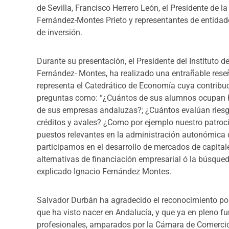
de Sevilla, Francisco Herrero León, el Presidente de l
Fernández-Montes Prieto y representantes de entidade
de inversión.
Durante su presentación, el Presidente del Instituto d
Fernández- Montes, ha realizado una entrañable rese
representa el Catedrático de Economía cuya contribu
preguntas como: “¿Cuántos de sus alumnos ocupan hoy
de sus empresas andaluzas?; ¿Cuántos evalúan riesg
créditos y avales? ¿Como por ejemplo nuestro patro
puestos relevantes en la administración autonómica q
participamos en el desarrollo de mercados de capitale
alternativas de financiación empresarial ó la búsqued
explicado Ignacio Fernández Montes.
Salvador Durbán ha agradecido el reconocimiento por 
que ha visto nacer en Andalucía, y que ya en pleno f
profesionales, amparados por la Cámara de Comercio