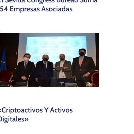
154 Empresas Asociadas
«Criptoactivos Y Activos
Digitales»