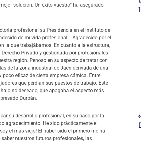
a mejor solución. Un éxito vuestro” ha asegurado
toria profesional su Presidencia en el Instituto de
decido de mi vida profesional. . Agradecido por el
 en la que trabajábamos. En cuanto a la estructura,
al Derecho Privado y gestionada por profesionales
uestra región. Penoso en su aspecto de tratar con
as de la zona industrial de Jaén derivada de una
 poco eficaz de cierta empresa cárnica. Entre
adores que perdían sus puestos de trabajo. Este
n halo no deseado, que apagaba el aspecto más
expresado Durbán.
ar su desarrollo profesional, en su paso por la
do agradecimiento. He sido prácticamente el
soy el más viejo! El haber sido el primero me ha
 saber nuestros futuros profesionales, las