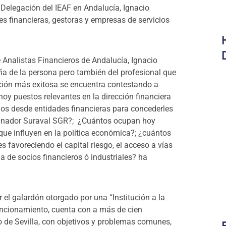
a Delegación del IEAF en Andalucía, Ignacio
s financieras, gestoras y empresas de servicios
e Analistas Financieros de Andalucía, Ignacio
ña de la persona pero también del profesional que
ción más exitosa se encuentra contestando a
 puestos relevantes en la dirección financiera
os desde entidades financieras para concederles
cinador Suraval SGR?; ¿Cuántos ocupan hoy
ue influyen en la política económica?; ¿cuántos
s favoreciendo el capital riesgo, el acceso a vías
a de socios financieros ó industriales? ha
el galardón otorgado por una “Institución a la
uncionamiento, cuenta con a más de cien
 de Sevilla, con objetivos y problemas comunes,