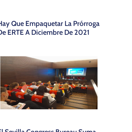
Hay Que Empaquetar La Prórroga
De ERTE A Diciembre De 2021
El Sevilla Congress Bureau Suma