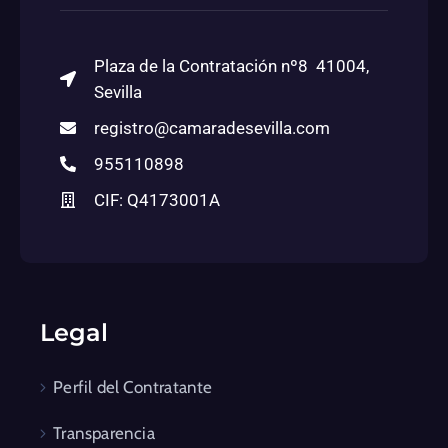
Plaza de la Contratación nº8 41004,
Sevilla
registro@camaradesevilla.com
955110898
CIF: Q4173001A
Legal
Perfil del Contratante
Transparencia