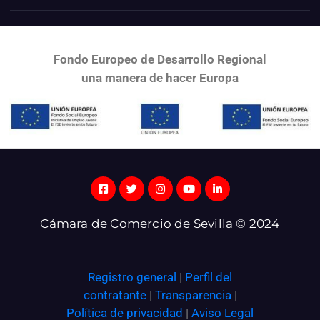
Fondo Europeo de Desarrollo Regional
una
manera de hacer Europa
Cámara de Comercio de Sevilla © 2024
Registro general
|
Perfil del
contratante
|
Transparencia
|
Política de privacidad
|
Aviso Legal