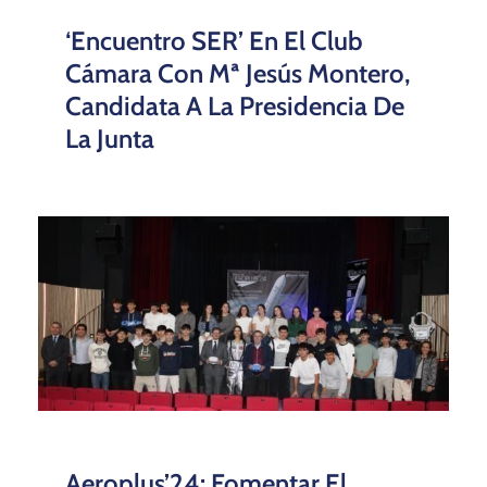
‘Encuentro SER’ En El Club
Cámara Con Mª Jesús Montero,
Candidata A La Presidencia De
La Junta
Aeroplus’24: Fomentar El