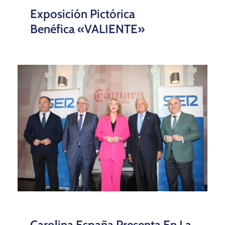
Exposición Pictórica
Benéfica «VALIENTE»
Carolina España Presenta En La