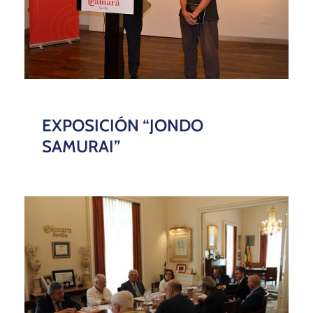
EXPOSICIÓN “​JONDO
SAMURAI”