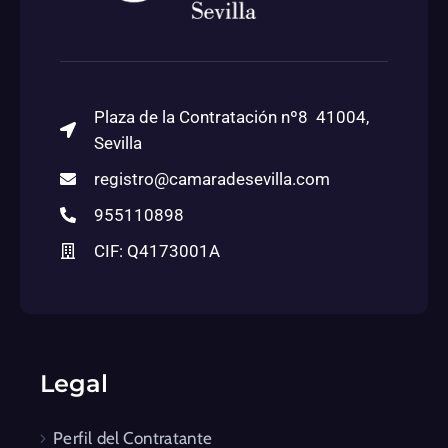
Plaza de la Contratación nº8 41004,
Sevilla
registro@camaradesevilla.com
955110898
CIF: Q4173001A
Legal
Perfil del Contratante