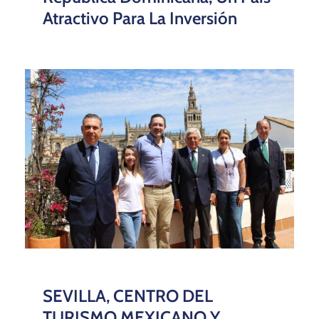
Atractivo Para La Inversión
SEVILLA, CENTRO DEL
TURISMO MEXICANO Y