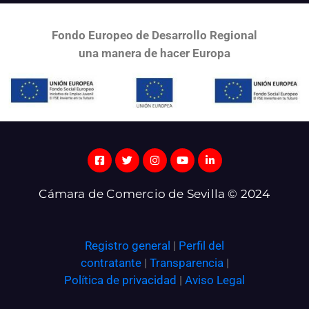
Fondo Europeo de Desarrollo Regional
una
manera de hacer Europa
Cámara de Comercio de Sevilla © 2024
Registro general
|
Perfil del
contratante
|
Transparencia
|
Política de privacidad
|
Aviso Legal