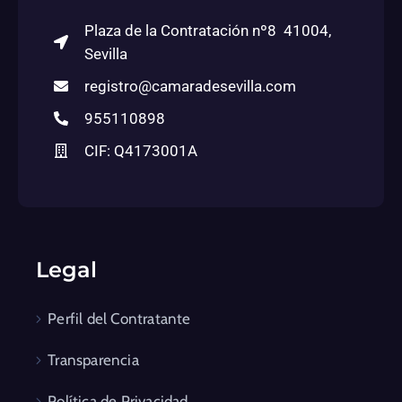
Plaza de la Contratación nº8 41004,
Sevilla
registro@camaradesevilla.com
955110898
CIF: Q4173001A
Legal
Perfil del Contratante
Transparencia
Política de Privacidad