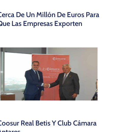
Cerca De Un Millón De Euros Para
Que Las Empresas Exporten
Coosur Real Betis Y Club Cámara
Antares