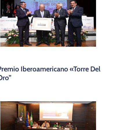
Premio Iberoamericano «Torre Del
Oro”