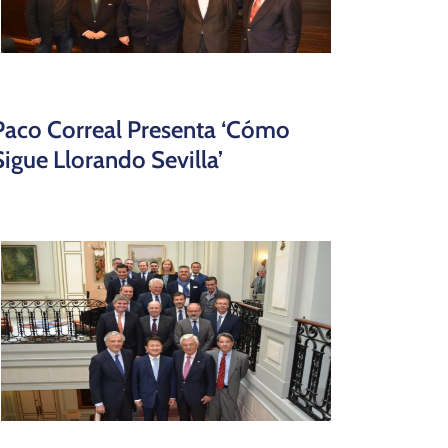
Paco Correal Presenta ‘Cómo
Sigue Llorando Sevilla’