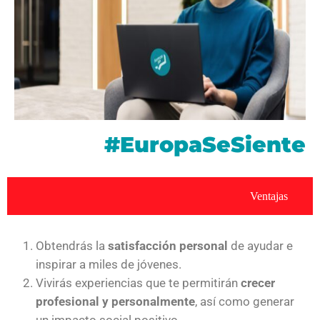
#EuropaSeSiente
Ventajas
Obtendrás la
satisfacción personal
de ayudar e
inspirar a miles de jóvenes.
Vivirás experiencias que te permitirán
crecer
profesional y personalmente
, así como generar
un impacto social positivo.