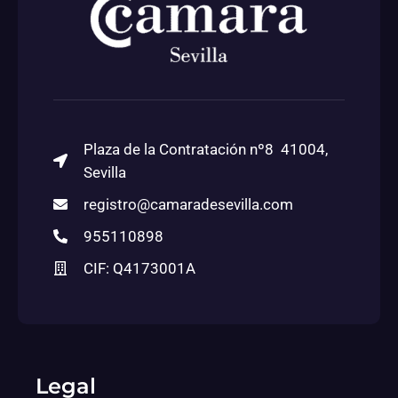
Plaza de la Contratación nº8 41004,
Sevilla
registro@camaradesevilla.com
955110898
CIF: Q4173001A
Legal