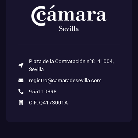
Plaza de la Contratación nº8 41004,
Sevilla
registro@camaradesevilla.com
955110898
CIF: Q4173001A