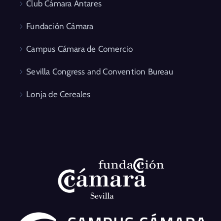
Club Cámara Antares
Fundación Cámara
Campus Cámara de Comercio
Sevilla Congress and Convention Bureau
Lonja de Cereales