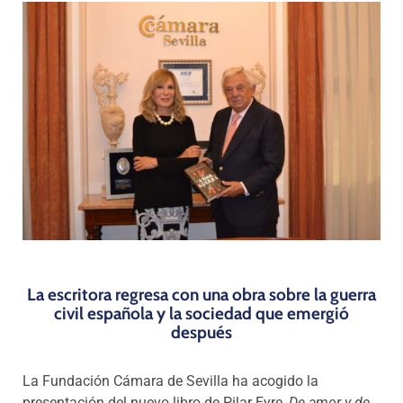
Programas
La escritora regresa con una obra sobre la guerra
civil española y la sociedad que emergió
después
La Fundación Cámara de Sevilla ha acogido la
presentación del nuevo libro de Pilar Eyre,
De amor y de