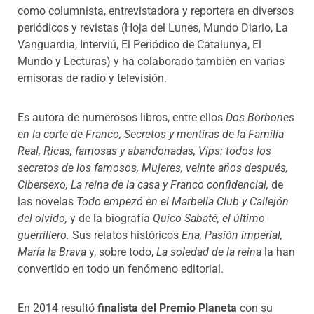
como columnista, entrevistadora y reportera en diversos
periódicos y revistas (Hoja del Lunes, Mundo Diario, La
Vanguardia, Interviú, El Periódico de Catalunya, El
Mundo y Lecturas) y ha colaborado también en varias
emisoras de radio y televisión.
Es autora de numerosos libros, entre ellos
Dos Borbones
en la corte de Franco, Secretos y mentiras de la Familia
Real, Ricas, famosas y abandonadas, Vips: todos los
secretos de los famosos, Mujeres, veinte años después,
Cibersexo, La reina de la casa y Franco confidencial,
de
las novelas
Todo empezó en el Marbella Club y Callejón
del olvido,
y de la biografía
Quico Sabaté, el último
guerrillero.
Sus relatos históricos
Ena, Pasión imperial,
María la Brava
y, sobre todo,
La soledad de la reina
la han
convertido en todo un fenómeno editorial.
En 2014 resultó
finalista del Premio Planeta
con su