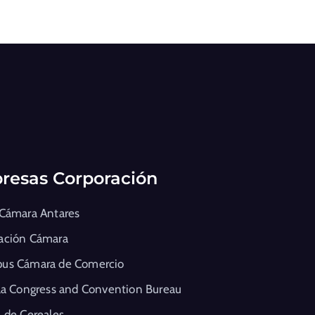
resas Corporación
 Cámara Antares
ación Cámara
us Cámara de Comercio
la Congress and Convention Bureau
 de Cereales