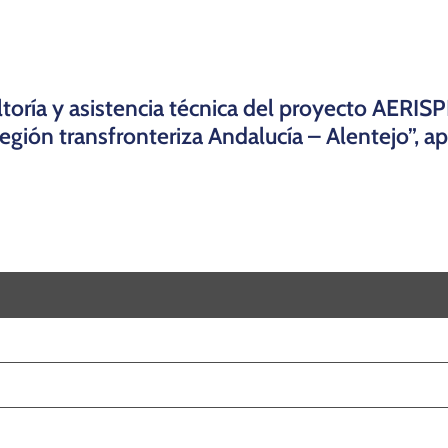
ltoría y asistencia técnica del proyecto AERIS
 región transfronteriza Andalucía – Alentejo”,