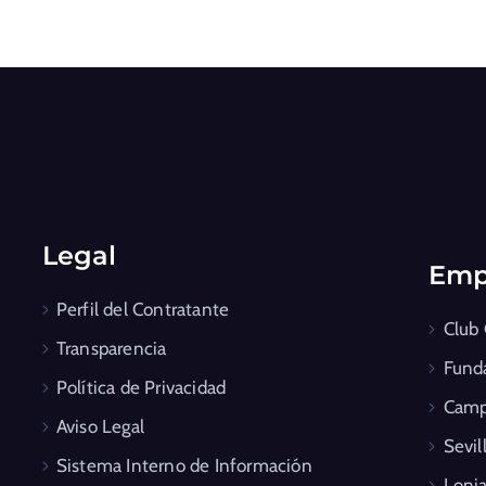
Legal
Emp
Perfil del Contratante
Club
Transparencia
Fund
Política de Privacidad
Camp
Aviso Legal
Sevil
Sistema Interno de Información
Lonja