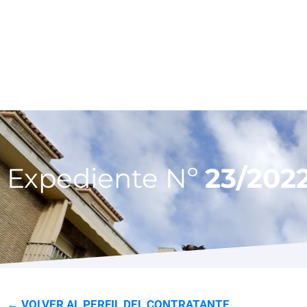
Expediente Nº
23/202
← VOLVER AL PERFIL DEL CONTRATANTE