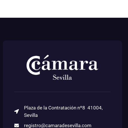
Plaza de la Contratación nº8 41004,
Sevilla
registro@camaradesevilla.com