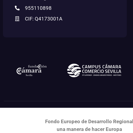
955110898
CIF: Q4173001A
Fondo Europeo de Desarrollo Regiona
una
manera de hacer Europa