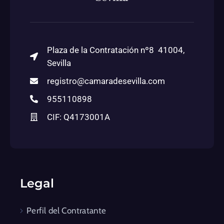
Plaza de la Contratación nº8 41004,
Sevilla
registro@camaradesevilla.com
955110898
CIF: Q4173001A
Legal
Perfil del Contratante