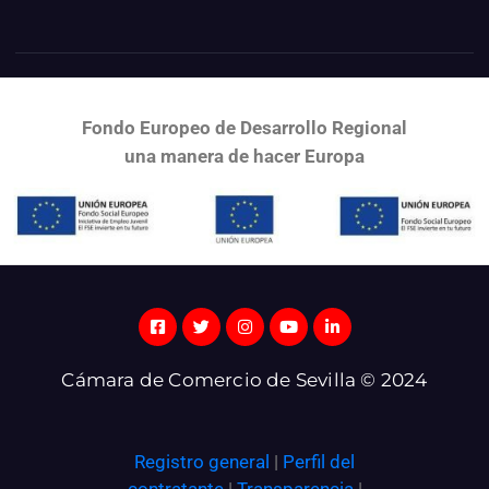
Fondo Europeo de Desarrollo Regional
una
manera de hacer Europa
Cámara de Comercio de Sevilla © 2024
Registro general
|
Perfil del
contratante
|
Transparencia
|