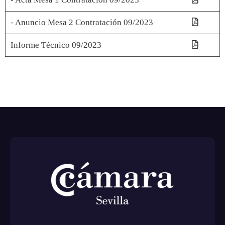
- Anuncio Mesa 2 Contratación 09/2023
Informe Técnico 09/2023