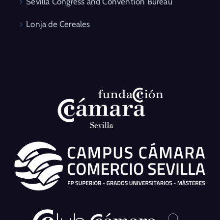
Sevilla Congress and Convention Bureau
Lonja de Cereales