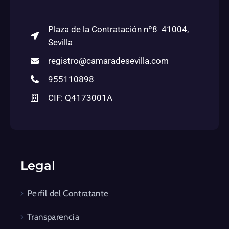
Plaza de la Contratación nº8 41004,
Sevilla
registro@camaradesevilla.com
955110898
CIF: Q4173001A
Legal
Perfil del Contratante
Transparencia