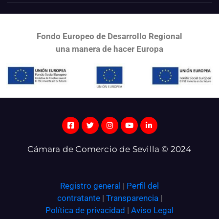
Fondo Europeo de Desarrollo Regional
una
manera de hacer Europa
Cámara de Comercio de Sevilla © 2024
Registro general
|
Perfil del
contratante
|
Transparencia
|
Política de privacidad
|
Aviso Legal