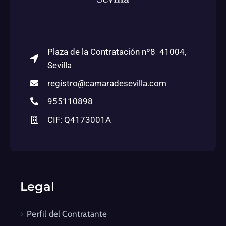
Plaza de la Contratación nº8 41004,
Sevilla
registro@camaradesevilla.com
955110898
CIF: Q4173001A
Legal
Perfil del Contratante