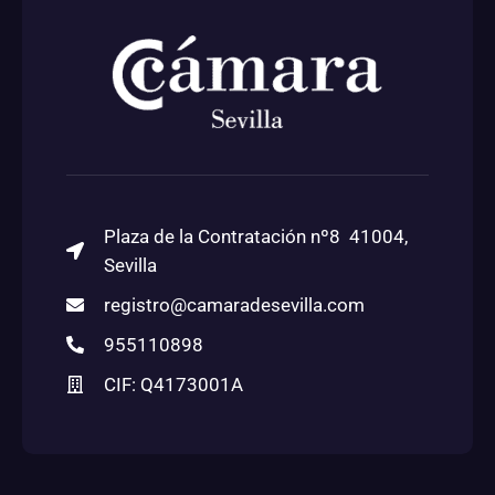
Plaza de la Contratación nº8 41004,
Sevilla
registro@camaradesevilla.com
955110898
CIF: Q4173001A