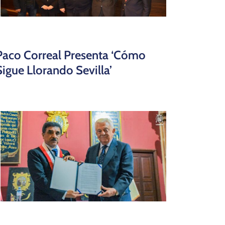
Paco Correal Presenta ‘Cómo
Sigue Llorando Sevilla’