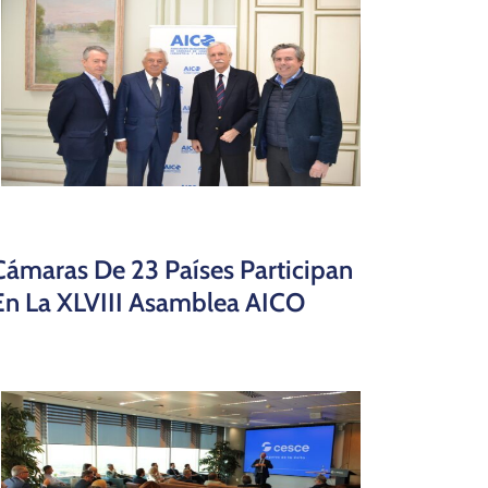
Cámaras De 23 Países Participan
En La XLVIII Asamblea AICO