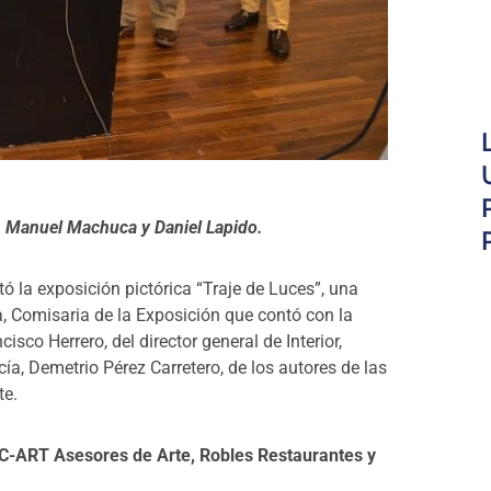
 Manuel Machuca y Daniel Lapido.
 la exposición pictórica “Traje de Luces”, una
 Comisaria de la Exposición que contó con la
cisco Herrero, del d
irector general de Interior,
cía, Demetrio Pérez Carretero,
de los autores de las
te.
CC-ART Asesores de Arte, Robles Restaurantes y