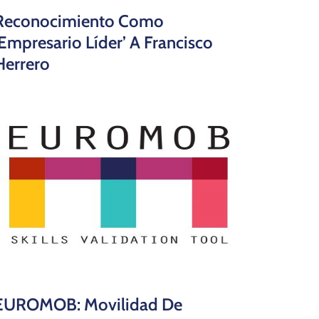
Reconocimiento Como
‘Empresario Líder’ A Francisco
Herrero
EUROMOB: Movilidad De