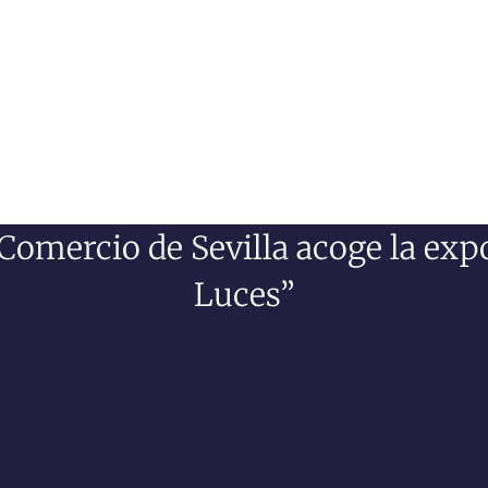
mercio de Sevilla acoge la expo
Luces”