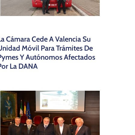
La Cámara Cede A Valencia Su
Unidad Móvil Para Trámites De
Pymes Y Autónomos Afectados
Por La DANA