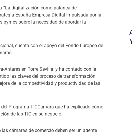
a “La digitalización como palanca de
trategia España Empresa Digital impulsada por la
as pymes sobre la necesidad de abordar la
acional, cuenta con el apoyo del Fondo Europeo de
maras.
a-Antares en Torre Sevilla, y ha contado con la
tido las claves del proceso de transformación
mejora de la competitividad y productividad de las
a del Programa TICCámara que ha explicado cómo
ción de las TIC en su negocio.
e las cámaras de comercio deben ser un agente