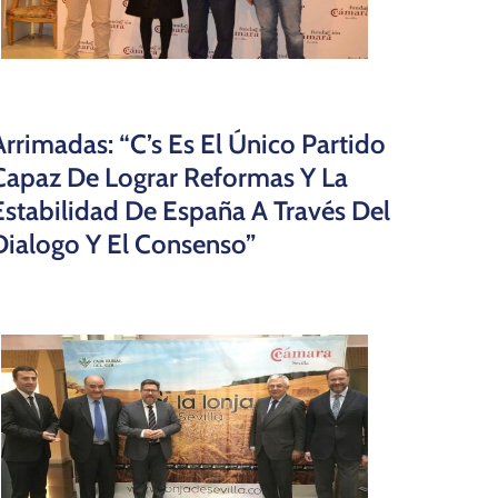
Arrimadas: “C’s Es El Único Partido
Capaz De Lograr Reformas Y La
Estabilidad De España A Través Del
Dialogo Y El Consenso”