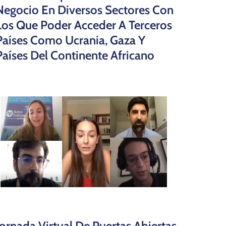
Negocio En Diversos Sectores Con
Los Que Poder Acceder A Terceros
Países Como Ucrania, Gaza Y
Países Del Continente Africano
Jornada Virtual De Puertas Abiertas