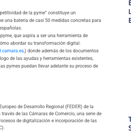
ogo de las ayudas y herramientas existentes,
las pymes puedan llevar adelante su proceso de
Europeo de Desarrollo Regional (FEDER) de la
 través de las Cámaras de Comercio, una serie de
ocesos de digitalización e incorporación de las
C).
 ofrece a las empresas participantes un conjunto
as. Estos apoyos pueden ser en forma de servicio
 desarrollo de sus planes de implantación de las