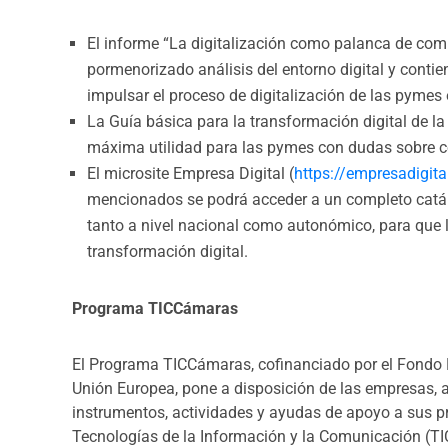
mencionados se podrá acceder a un completo catál
tanto a nivel nacional como autonómico, para que 
transformación digital.
Programa TICCámaras
El Programa TICCámaras, cofinanciado por el Fondo 
Unión Europea, pone a disposición de las empresas, a
instrumentos, actividades y ayudas de apoyo a sus pr
Tecnologías de la Información y la Comunicación (TI
Para lograr estos objetivos, el Programa TICCámaras
de apoyos en base a sus necesidades y característic
de diagnóstico individualizado y/o de ayudas para el
TIC.