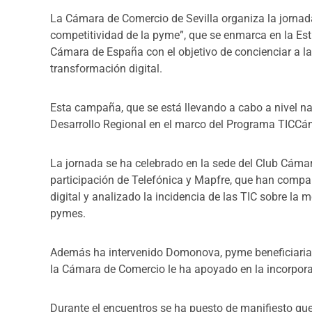
La Cámara de Comercio de Sevilla organiza la jornad
competitividad de la pyme”, que se enmarca en la Es
Cámara de España con el objetivo de concienciar a l
transformación digital.
Esta campaña, que se está llevando a cabo a nivel n
Desarrollo Regional en el marco del Programa TICCá
La jornada se ha celebrado en la sede del Club Cámar
participación de Telefónica y Mapfre, que han compar
digital y analizado la incidencia de las TIC sobre la 
pymes.
Además ha intervenido Domonova, pyme beneficiari
la Cámara de Comercio le ha apoyado en la incorpora
Durante el encuentros se ha puesto de manifiesto qu