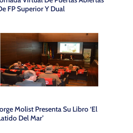
De FP Superior Y Dual
Jorge Molist Presenta Su Libro ‘El
Latido Del Mar’