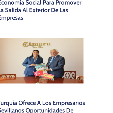
Economía Social Para Promover
La Salida Al Exterior De Las
Empresas
Turquía Ofrece A Los Empresarios
Sevillanos Oportunidades De