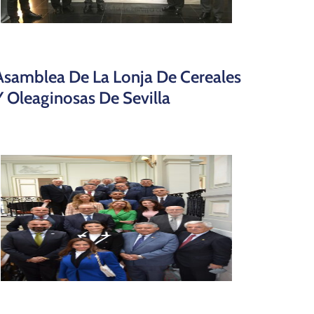
Asamblea De La Lonja De Cereales
Y Oleaginosas De Sevilla