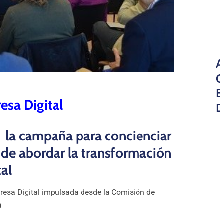
esa Digital
a la campaña para concienciar
 de abordar la transformación
tal
resa Digital impulsada desde la Comisión de
a