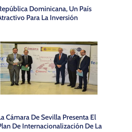
República Dominicana, Un País
Atractivo Para La Inversión
La Cámara De Sevilla Presenta El
Plan De Internacionalización De La