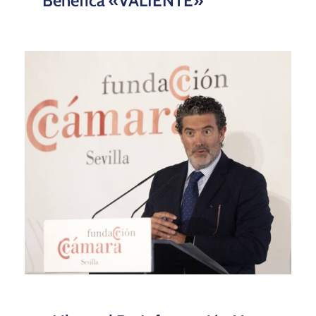
Benéfica «VALIENTE»