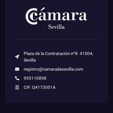
Plaza de la Contratación nº8 41004,
Sevilla
registro@camaradesevilla.com
955110898
CIF: Q4173001A