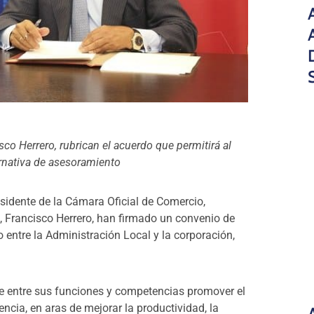
isco Herrero, rubrican el acuerdo que permitirá al
rnativa de
asesoramiento
esidente de la Cámara Oficial de Comercio,
), Francisco Herrero, han firmado un convenio de
o entre la Administración Local y la corporación,
ne entre sus funciones y competencias promover el
encia, en aras de mejorar la productividad, la