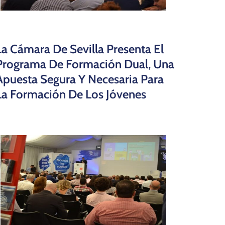
La Cámara De Sevilla Presenta El
Programa De Formación Dual, Una
Apuesta Segura Y Necesaria Para
La Formación De Los Jóvenes