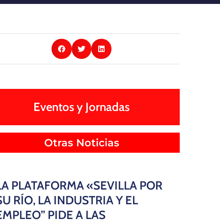
Eventos y Jornadas
Otras Noticias
LA PLATAFORMA «SEVILLA POR
SU RÍO, LA INDUSTRIA Y EL
EMPLEO” PIDE A LAS