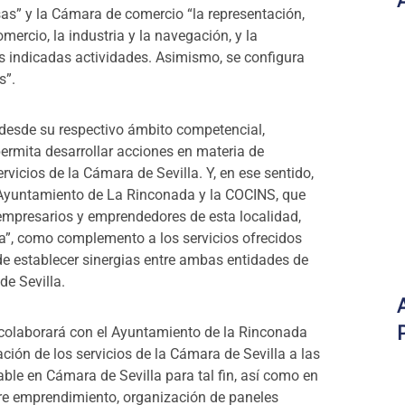
sas” y la Cámara de comercio “la representación,
ercio, la industria y la navegación, y la
as indicadas actividades. Asimismo, se configura
s”.
 desde su respectivo ámbito competencial,
rmita desarrollar acciones en materia de
vicios de la Cámara de Sevilla. Y, en ese sentido,
 Ayuntamiento de La Rinconada y la COCINS, que
 empresarios y emprendedores de esta localidad,
”, como complemento a los servicios ofrecidos
 de establecer sinergias entre ambas entidades de
de Sevilla.
 colaborará con el Ayuntamiento de la Rinconada
ción de los servicios de la Cámara de Sevilla a las
le en Cámara de Sevilla para tal fin, así como en
bre emprendimiento, organización de paneles