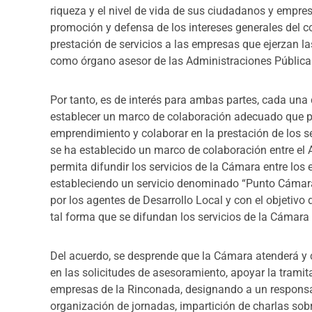
riqueza y el nivel de vida de sus ciudadanos y empre
promoción y defensa de los intereses generales del com
prestación de servicios a las empresas que ejerzan l
como órgano asesor de las Administraciones Pública
Por tanto, es de interés para ambas partes, cada una
establecer un marco de colaboración adecuado que pe
emprendimiento y colaborar en la prestación de los ser
se ha establecido un marco de colaboración entre el
permita difundir los servicios de la Cámara entre los
estableciendo un servicio denominado “Punto Cámara
por los agentes de Desarrollo Local y con el objetivo
tal forma que se difundan los servicios de la Cámara 
Del acuerdo, se desprende que la Cámara atenderá y
en las solicitudes de asesoramiento, apoyar la tramita
empresas de la Rinconada, designando a un responsab
organización de jornadas, impartición de charlas so