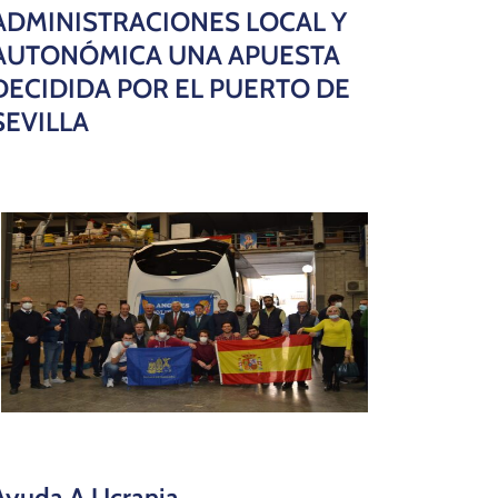
ADMINISTRACIONES LOCAL Y
AUTONÓMICA UNA APUESTA
DECIDIDA POR EL PUERTO DE
SEVILLA
Ayuda A Ucrania