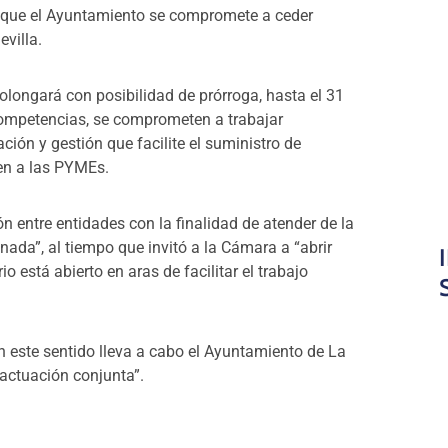
 que el Ayuntamiento se compromete a ceder
evilla.
olongará con posibilidad de prórroga, hasta el 31
competencias, se comprometen a trabajar
ión y gestión que facilite el suministro de
cen a las PYMEs.
 entre entidades con la finalidad de atender de la
nada”, al tiempo que invitó a la Cámara a “abrir
o está abierto en aras de facilitar el trabajo
 en este sentido lleva a cabo el Ayuntamiento de La
actuación conjunta”.