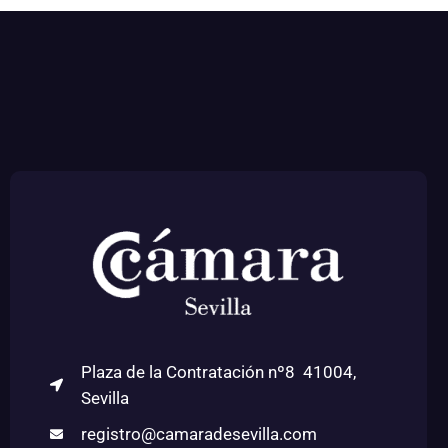
Plaza de la Contratación nº8 41004,
Sevilla
registro@camaradesevilla.com