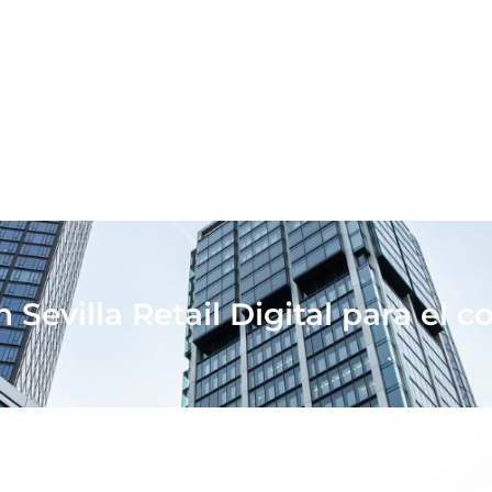
 Sevilla Retail Digital para el 