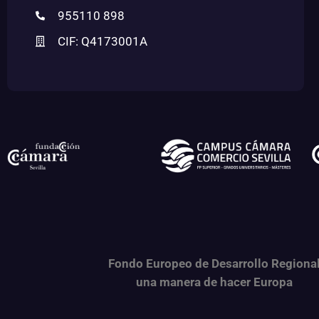
955110 898
CIF: Q4173001A
Fondo Europeo de Desarrollo Regiona
una
manera de hacer Europa