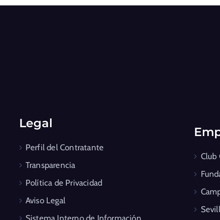
Legal
Emp
Perfil del Contratante
Club
Transparencia
Fund
Política de Privacidad
Camp
Aviso Legal
Sevil
Sistema Interno de Información