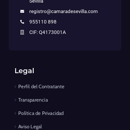
Sevilla
registro@camaradesevilla.com
955110 898
CIF: Q4173001A
Legal
Perfil del Contratante
Transparencia
Política de Privacidad
Aviso Legal