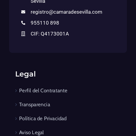
Sevilla
registro@camaradesevilla.com
955110 898
CIF: Q4173001A
Legal
Perfil del Contratante
Transparencia
Política de Privacidad
Aviso Legal