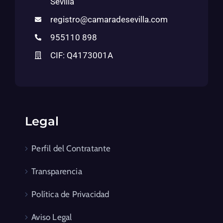
Sevilla
registro@camaradesevilla.com
955110 898
CIF: Q4173001A
Legal
Perfil del Contratante
Transparencia
Política de Privacidad
Aviso Legal