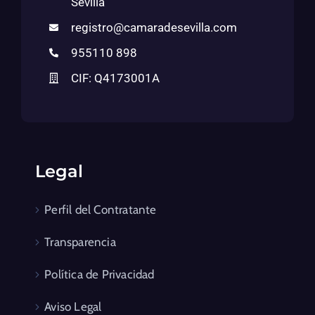
Sevilla
registro@camaradesevilla.com
955110 898
CIF: Q4173001A
Legal
Perfil del Contratante
Transparencia
Política de Privacidad
Aviso Legal