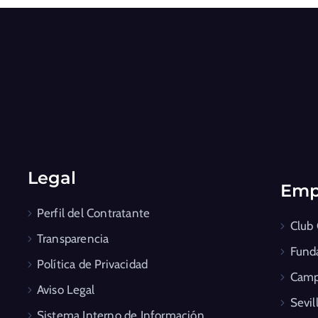
Legal
Emp
Perfil del Contratante
Club
Transparencia
Fund
Política de Privacidad
Camp
Aviso Legal
Sevil
Sistema Interno de Información