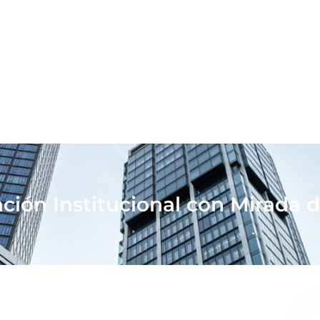
ión Institucional con Mirada 