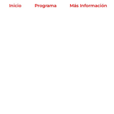
Inicio
Programa
Más Información