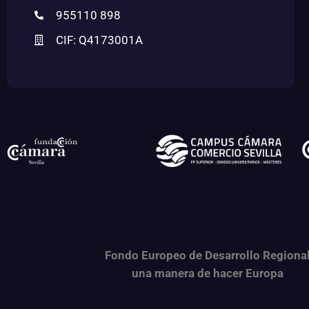
955110 898
CIF: Q4173001A
Fondo Europeo de Desarrollo Regiona
una
manera de hacer Europa