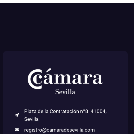
Plaza de la Contratación nº8 41004,
Sevilla
registro@camaradesevilla.com