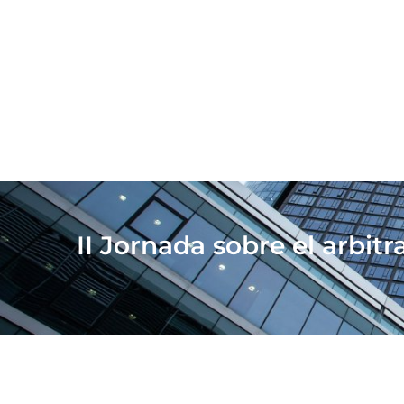
II Jornada sobre el arbitr