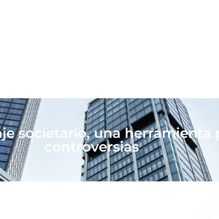
aje societario, una herramienta 
controversias