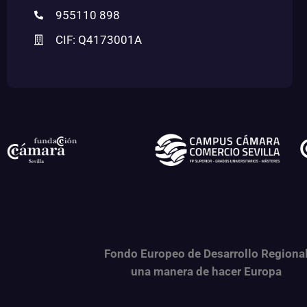
955110 898
CIF: Q4173001A
Fondo Europeo de Desarrollo Regiona
una
manera de hacer Europa