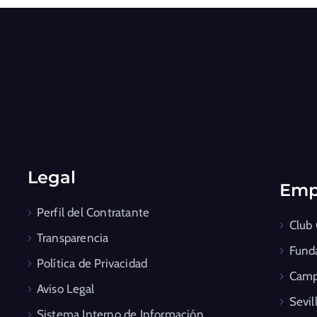
Legal
Emp
Perfil del Contratante
Club
Transparencia
Fund
Política de Privacidad
Camp
Aviso Legal
Sevil
Sistema Interno de Información