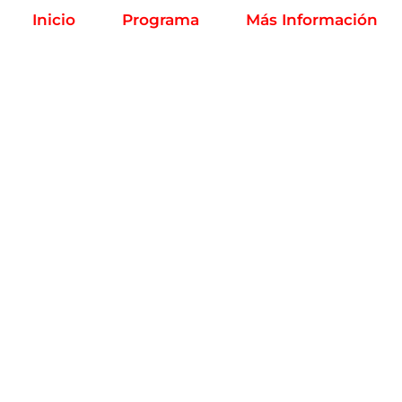
Inicio
Programa
Más Información