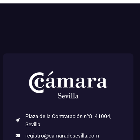
Plaza de la Contratación nº8 41004,
Sevilla
registro@camaradesevilla.com