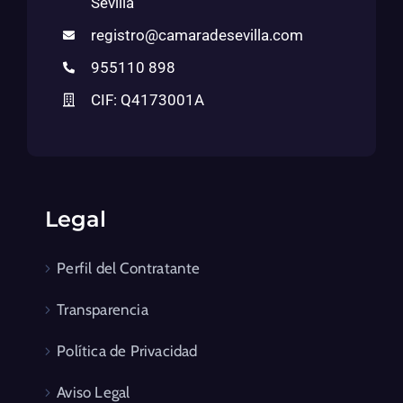
Sevilla
registro@camaradesevilla.com
955110 898
CIF: Q4173001A
Legal
Perfil del Contratante
Transparencia
Política de Privacidad
Aviso Legal