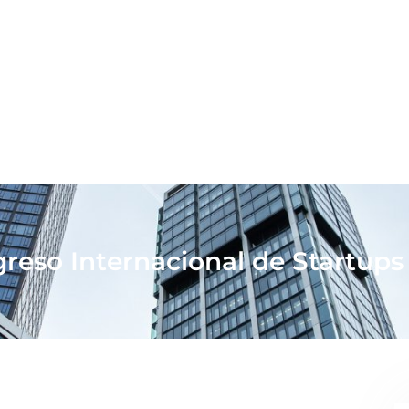
reso Internacional de Startups