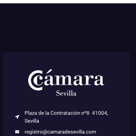
Plaza de la Contratación nº8 41004,
Sevilla
registro@camaradesevilla.com