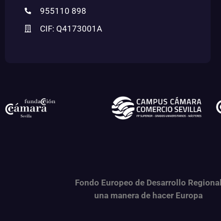
955110 898
CIF: Q4173001A
Fondo Europeo de Desarrollo Regiona
una
manera de hacer Europa