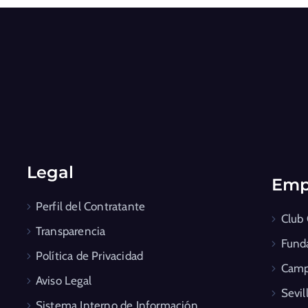
Legal
Emp
Perfil del Contratante
Club
Transparencia
Fund
Política de Privacidad
Camp
Aviso Legal
Sevil
Sistema Interno de Información