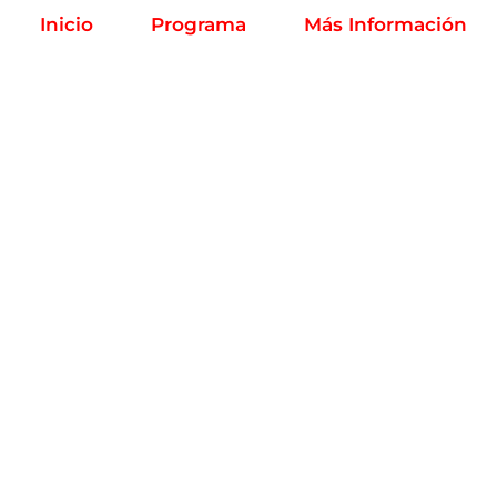
Inicio
Programa
Más Información