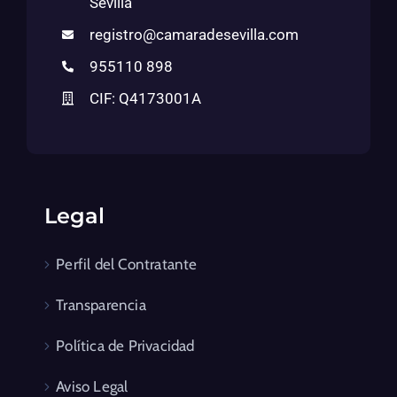
Sevilla
registro@camaradesevilla.com
955110 898
CIF: Q4173001A
Legal
Perfil del Contratante
Transparencia
Política de Privacidad
Aviso Legal