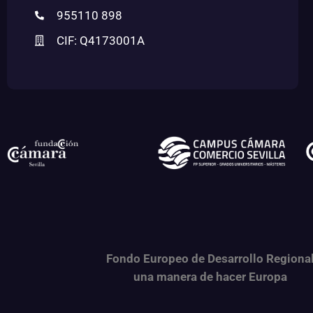
955110 898
CIF: Q4173001A
Fondo Europeo de Desarrollo Regiona
una
manera de hacer Europa