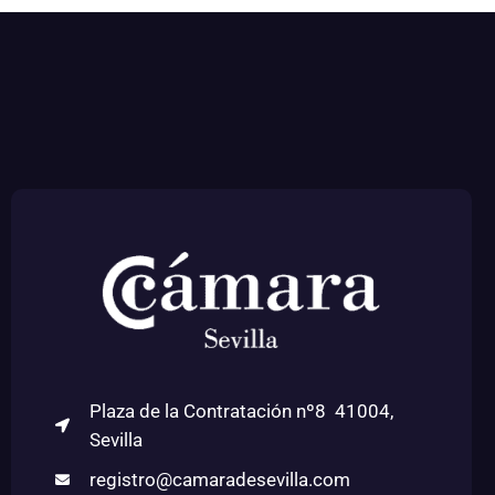
Plaza de la Contratación nº8 41004,
Sevilla
registro@camaradesevilla.com