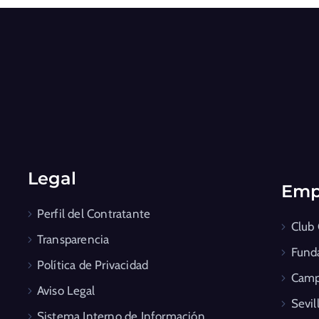
Legal
Emp
Perfil del Contratante
Club
Transparencia
Fund
Política de Privacidad
Camp
Aviso Legal
Sevil
Sistema Interno de Información