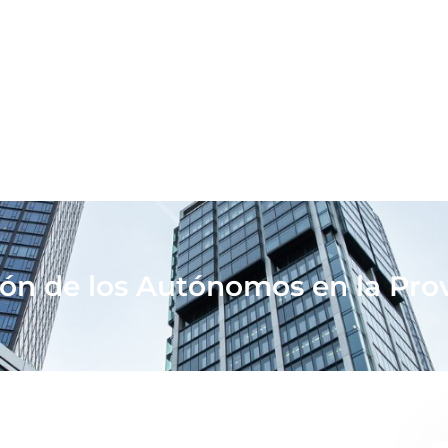
ción de los Autónomos en la Prov