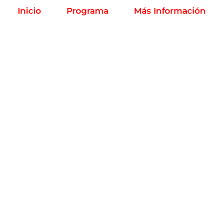
Inicio
Programa
Más Información