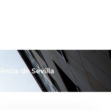
incia de Sevilla