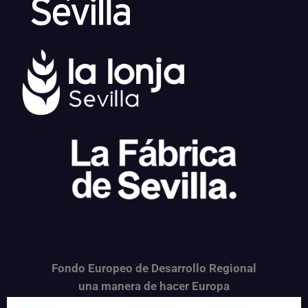
Fondo Europeo de Desarrollo Regional
una
manera de hacer Europa