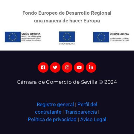
Fondo Europeo de Desarrollo Regional
una
manera de hacer Europa
Cámara de Comercio de Sevilla © 2024
Registro general
|
Perfil del
contratante
|
Transparencia
|
Política de privacidad
|
Aviso Legal