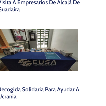
Visita A Empresarios De Alcalá De
Guadaíra
Recogida Solidaria Para Ayudar A
Ucrania