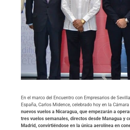
En el marco del Encuentro con Empresarios de Sevill
España, Carlos Midence, celebrado hoy en la Cámara 
nuevos vuelos a Nicaragua, que empezarán a operar 
tres vuelos semanales, directos desde Managua y c
Madrid, convirtiéndose en la única aerolínea en con