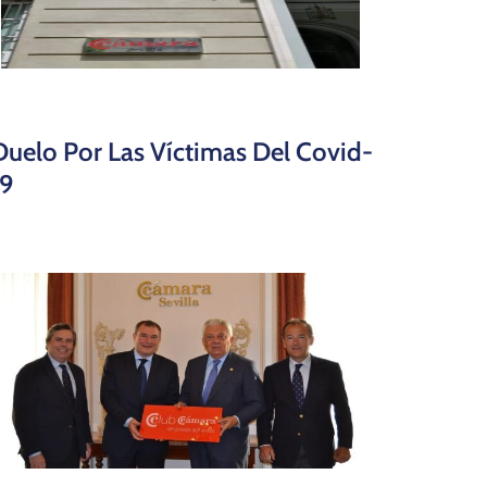
Duelo Por Las Víctimas Del Covid-
19