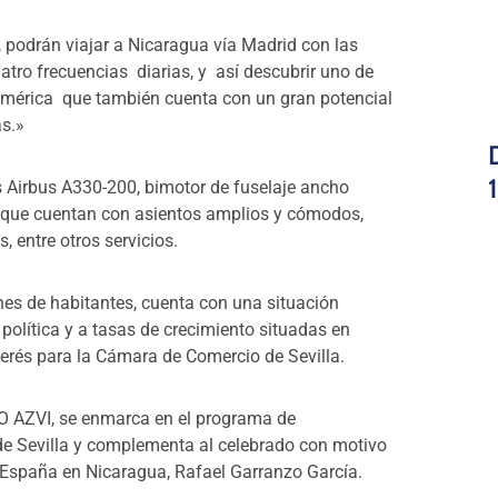
, podrán viajar a Nicaragua vía Madrid con las
atro frecuencias diarias, y así descubrir uno de
américa que también cuenta con un gran potencial
as.»
los Airbus A330-200, bimotor de fuselaje ancho
, que cuentan con asientos amplios y cómodos,
s, entre otros servicios.
es de habitantes, cuenta con una situación
d política y a tasas de crecimiento situadas en
nterés para la Cámara de Comercio de Sevilla.
PO AZVI, se enmarca en el programa de
e Sevilla y complementa al celebrado con motivo
e España en Nicaragua, Rafael Garranzo García.