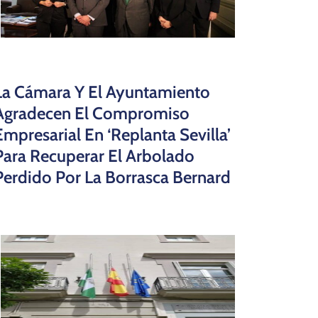
La Cámara Y El Ayuntamiento
Agradecen El Compromiso
Empresarial En ‘Replanta Sevilla’
Para Recuperar El Arbolado
Perdido Por La Borrasca Bernard