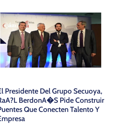
El Presidente Del Grupo Secuoya,
RaA?l BerdonA�s Pide Construir
Puentes Que Conecten Talento Y
Empresa