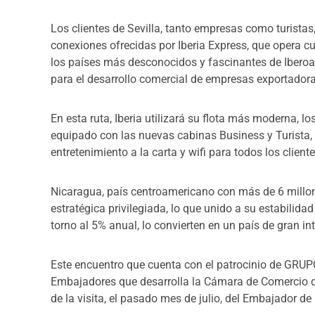
Los clientes de Sevilla, tanto empresas como turistas
conexiones ofrecidas por Iberia Express, que opera cu
los países más desconocidos y fascinantes de Ibero
para el desarrollo comercial de empresas exportador
En esta ruta, Iberia utilizará su flota más moderna, 
equipado con las nuevas cabinas Business y Turista
entretenimiento a la carta y wifi para todos los cliente
Nicaragua, país centroamericano con más de 6 millon
estratégica privilegiada, lo que unido a su estabilida
torno al 5% anual, lo convierten en un país de gran i
Este encuentro que cuenta con el patrocinio de GRU
Embajadores que desarrolla la Cámara de Comercio d
de la visita, el pasado mes de julio, del Embajador d