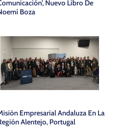
Comunicación’, Nuevo Libro De
Noemí Boza
Misión Empresarial Andaluza En La
Región Alentejo, Portugal