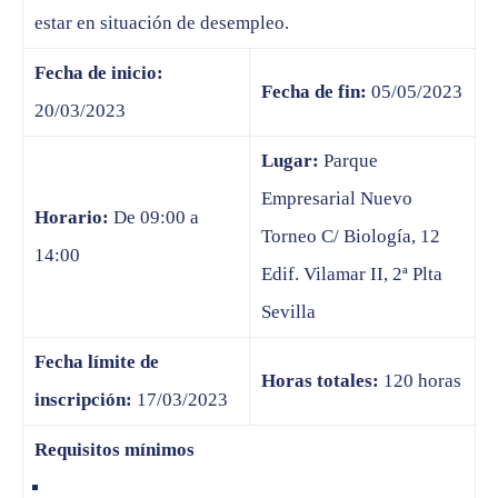
estar en situación de desempleo.
Fecha de inicio:
Fecha de fin:
05/05/2023
20/03/2023
Lugar:
Parque
Empresarial Nuevo
Horario:
De 09:00 a
Torneo C/ Biología, 12
14:00
Edif. Vilamar II, 2ª Plta
Sevilla
Fecha límite de
Horas totales:
120 horas
inscripción:
17/03/2023
Requisitos mínimos