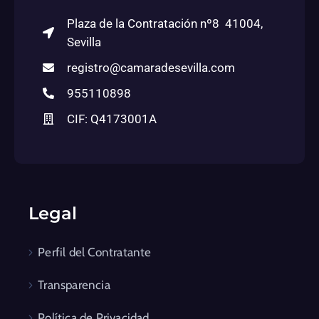
Plaza de la Contratación nº8 41004,
Sevilla
registro@camaradesevilla.com
955110898
CIF: Q4173001A
Legal
Perfil del Contratante
Transparencia
Política de Privacidad