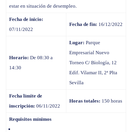
estar en situación de desempleo.
Fecha de inicio:
Fecha de fin:
16/12/2022
07/11/2022
Lugar:
Parque
Empresarial Nuevo
Horario:
De 08:30 a
Torneo C/ Biología, 12
14:30
Edif. Vilamar II, 2ª Plta
Sevilla
Fecha límite de
Horas totales:
150 horas
inscripción:
06/11/2022
Requisitos mínimos