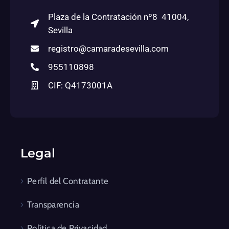
Plaza de la Contratación nº8 41004,
Sevilla
registro@camaradesevilla.com
955110898
CIF: Q4173001A
Legal
Perfil del Contratante
Transparencia
Política de Privacidad