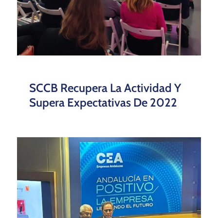
Reconocimiento Al Compromiso
Con El Desarrollo Inmobiliario
Andaluz