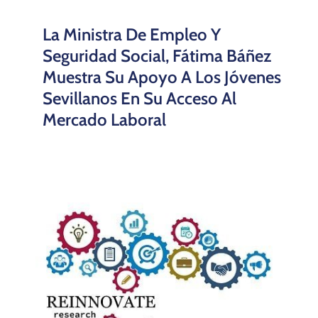
«ReInnovate» Curso Gratuito
Para Innovar En La Empresa