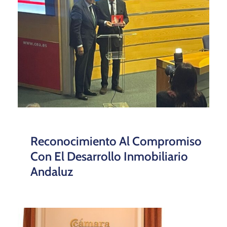
Apoyo Travesía De
Circunnavegación De Magallanes
Y Elcano