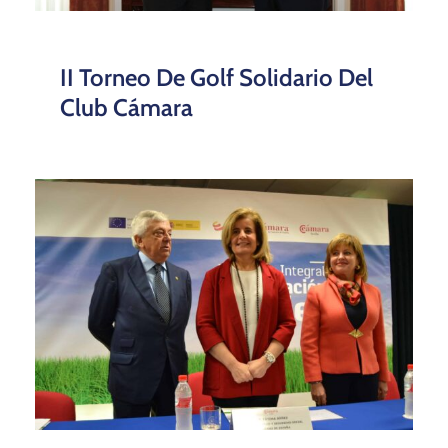
La Ministra De Empleo Y
Seguridad Social, Fátima Báñez
Muestra Su Apoyo A Los Jóvenes
Sevillanos En Su Acceso Al
Mercado Laboral