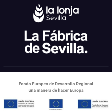
Cámara de Comercio de Sevilla © 2024
Registro general
|
Perfil del
contratante
|
Transparencia
|
Política de privacidad
|
Aviso Legal