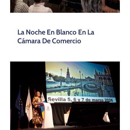
Sevilla Acogerá El Congreso
Nacional De Lactancia Materna