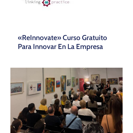
La Noche En Blanco En La
Cámara De Comercio