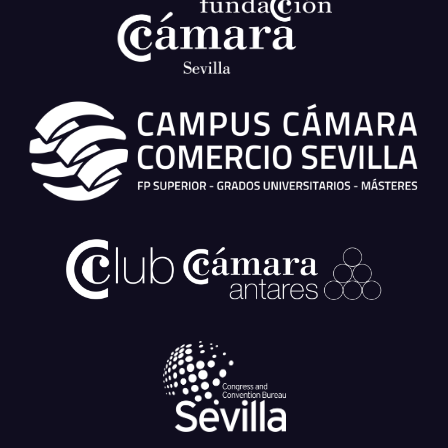
Fondo Europeo de Desarrollo Regional
una
manera de hacer Europa