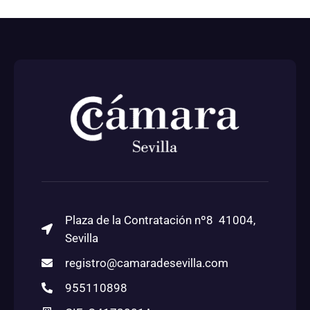
registro@camaradesevilla.com
955110898
CIF: Q4173001A
Legal
Perfil del Contratante
Transparencia
Política de Privacidad
Aviso Legal