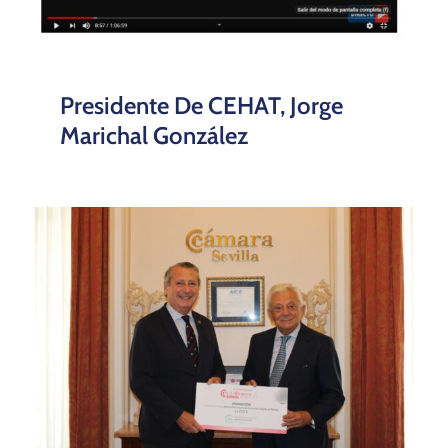
II Torneo De Golf Solidario Del
Club Cámara