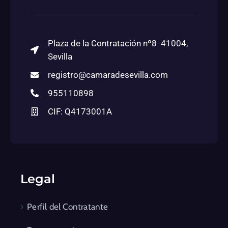
Plaza de la Contratación nº8 41004,
Sevilla
registro@camaradesevilla.com
955110898
CIF: Q4173001A
Legal
Perfil del Contratante