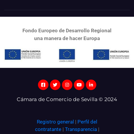
Fondo Europeo de Desarrollo Regional
una
manera de hacer Europa
Cámara de Comercio de Sevilla © 2024
Registro general
|
Perfil del
contratante
|
Transparencia
|