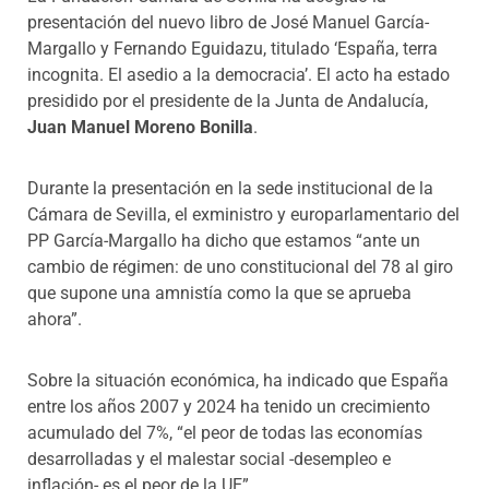
presentación del nuevo libro de José Manuel García-
Margallo y
Fernando Eguidazu,
titulado ‘España, terra
incognita. El asedio a la democracia’. El acto ha estado
presidido por el presidente de la Junta de Andalucía,
Juan Manuel Moreno Bonilla
.
Durante la presentación en la sede institucional de la
Cámara de Sevilla, el exministro y europarlamentario del
PP García-Margallo ha dicho que estamos “ante un
cambio de régimen: de uno constitucional del 78 al giro
que supone una amnistía como la que se aprueba
ahora”.
Sobre la situación económica, ha indicado que España
entre los años 2007 y 2024 ha tenido un crecimiento
acumulado del 7%, “el peor de todas las economías
desarrolladas y el malestar social -desempleo e
inflación- es el peor de la UE”.