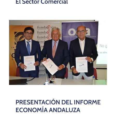
Arrimadas: “C’s Es El Único
Partido Capaz De Lograr
Reformas Y La Estabilidad De
España A Través Del Dialogo Y El
Consenso”