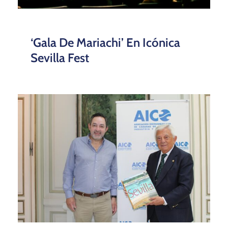
Situación Y Perspectivas Del
Sector Aeronáutico