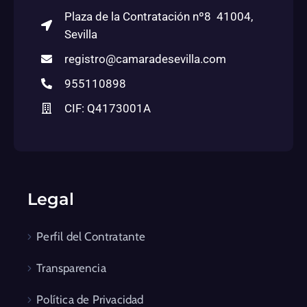
Empresas Corporación
Club Cámara Antares
Fundación Cámara
Campus Cámara de Comercio
Sevilla Congress and Convention Bureau
Lonja de Cereales