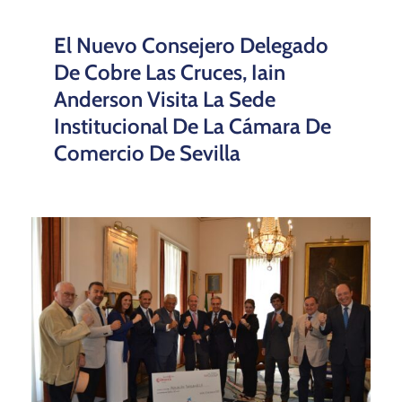
Fallecimiento De Ramón Ybarra
‘Gala De Mariachi’ En Icónica
Sevilla Fest