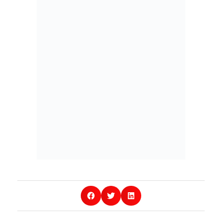
Otras Noticias
Preparados Para Emprender En
El Sector Comercial