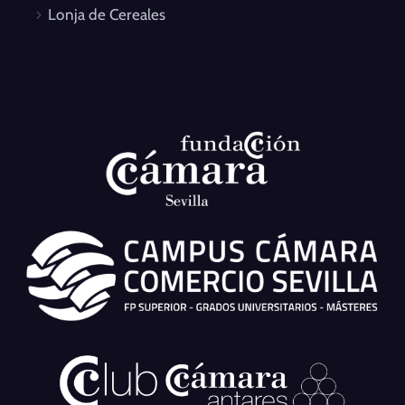
Fondo Europeo de Desarrollo Regional
una
manera de hacer Europa