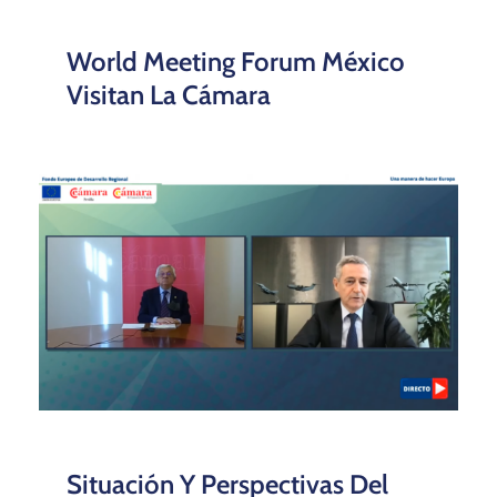
Plaza de la Contratación nº8 41004,
Sevilla
registro@camaradesevilla.com
955110898