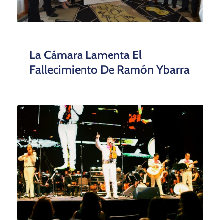
World Meeting Forum México
Visitan La Cámara