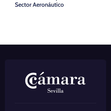
CIF: Q4173001A
Legal
Perfil del Contratante
Transparencia
Política de Privacidad
Aviso Legal
Sistema Interno de Información
Trabaja con nosotros