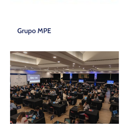
El Nuevo Consejero Delegado
De Cobre Las Cruces, Iain
Anderson Visita La Sede