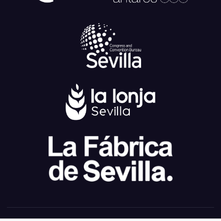
Cámara de Comercio de Sevilla © 2024
Registro general
|
Perfil del
contratante
|
Transparencia
|
Política de privacidad
|
Aviso Legal