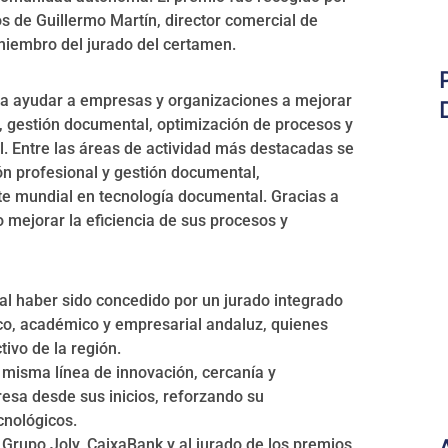
s de Guillermo Martín, director comercial de
iembro del jurado del certamen.
s a ayudar a empresas y organizaciones a mejorar
, gestión documental, optimización de procesos y
l. Entre las áreas de actividad más destacadas se
ón profesional y gestión documental,
te mundial en tecnología documental. Gracias a
 mejorar la eficiencia de sus procesos y
al haber sido concedido por un jurado integrado
o, académico y empresarial andaluz, quienes
tivo de la región.
misma línea de innovación, cercanía y
esa desde sus inicios, reforzando su
cnológicos.
rupo Joly, CaixaBank y al jurado de los premios