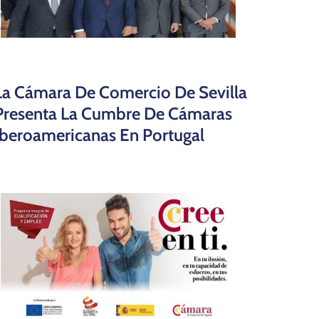
La Cámara De Comercio De Sevilla
Presenta La Cumbre De Cámaras
Iberoamericanas En Portugal