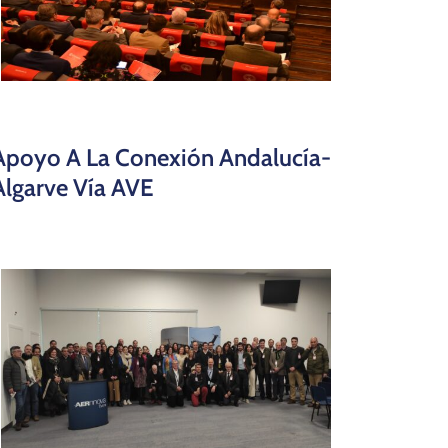
Apoyo A La Conexión Andalucía-
Algarve Vía AVE