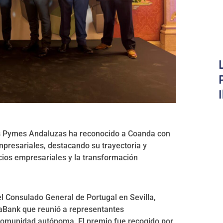
las Pymes Andaluzas ha reconocido a Coanda con
mpresariales, destacando su trayectoria y
cios empresariales y la transformación
el Consulado General de Portugal en Sevilla,
xaBank que reunió a representantes
a comunidad autónoma. El premio fue recogido por