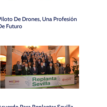
Piloto De Drones, Una Profesión
De Futuro
Acuerdo Para Replantar Sevilla