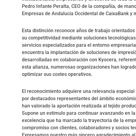
Pedro Infante Peralta, CEO de la compañía, de mano
Empresas de Andalucía Occidental de CaixaBank y m
Esta distinción reconoce años de trabajo orientado
su competitividad mediante soluciones tecnológicas
servicios especializados para el entorno empresaria
encuentra la implantación de soluciones de impresi
desarrolladas en colaboración con Kyocera, referen
esta alianza, numerosas organizaciones han logrado
optimizar sus costes operativos.
El reconocimiento adquiere una relevancia especial 
por destacados representantes del ámbito económic
han valorado la aportación realizada al tejido produc
Supone un estímulo para continuar avanzando en la 
excelencia que ha marcado la trayectoria de la empr
compromiso con clientes, colaboradores y socios te
Expresamos nuestro más sincero agradecimiento al G