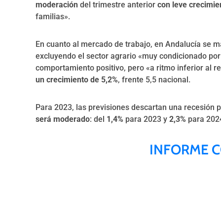
moderación
del trimestre anterior
con leve crecimie
familias».
En cuanto al mercado de trabajo, en Andalucía se m
excluyendo el sector agrario «muy condicionado por 
comportamiento positivo, pero «a ritmo inferior al r
un crecimiento de 5,2%
, frente 5,5 nacional.
Para 2023, las previsiones descartan una recesión 
será moderado
: del
1,4%
para 2023 y
2,3%
para 202
INFORME 