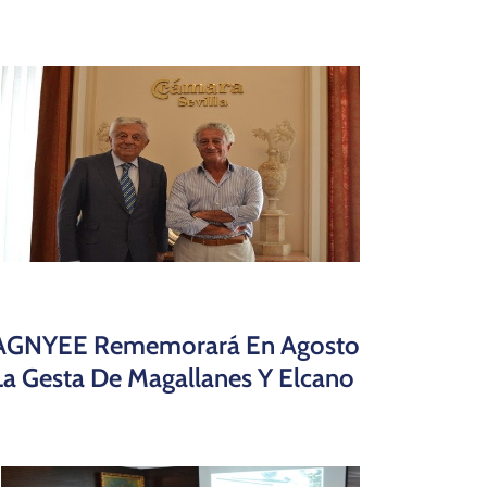
AGNYEE Rememorará En Agosto
La Gesta De Magallanes Y Elcano