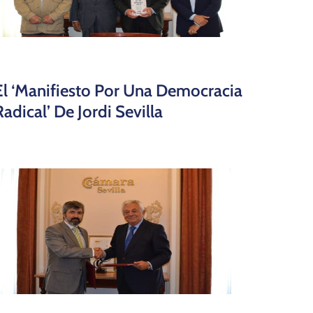
El ‘Manifiesto Por Una Democracia
Radical’ De Jordi Sevilla