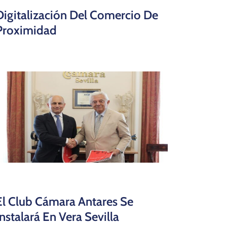
Digitalización Del Comercio De
Proximidad
El Club Cámara Antares Se
Instalará En Vera Sevilla