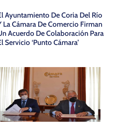
El Ayuntamiento De Coria Del Río
Y La Cámara De Comercio Firman
Un Acuerdo De Colaboración Para
El Servicio ‘Punto Cámara’