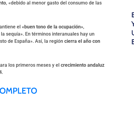
nto
, «debido al menor gasto del consumo de las
antiene el
«buen tono de la ocupación»
,
la sequía». En términos interanuales hay un
esto de España». Así, la región
cierra el año con
para los primeros meses y el
crecimiento andaluz
4.
COMPLETO