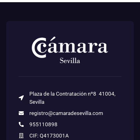
Plaza de la Contratación nº8 41004,
Sevilla
registro@camaradesevilla.com
955110898
CIF: Q4173001A