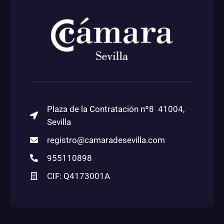
Plaza de la Contratación nº8 41004,
Sevilla
registro@camaradesevilla.com
955110898
CIF: Q4173001A