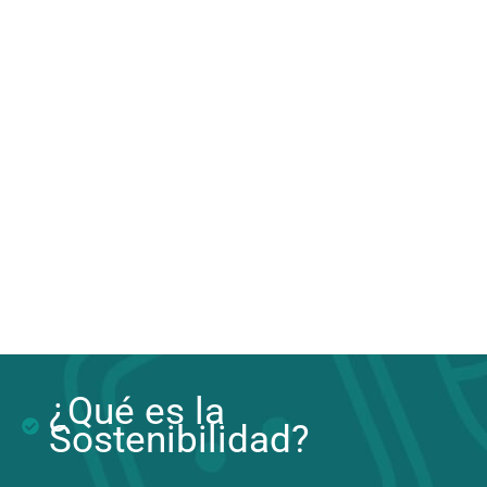
¿Qué es la
Sostenibilidad?