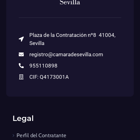
Plaza de la Contratación nº8 41004,
Sevilla
registro@camaradesevilla.com
955110898
CIF: Q4173001A
Legal
Perfil del Contratante