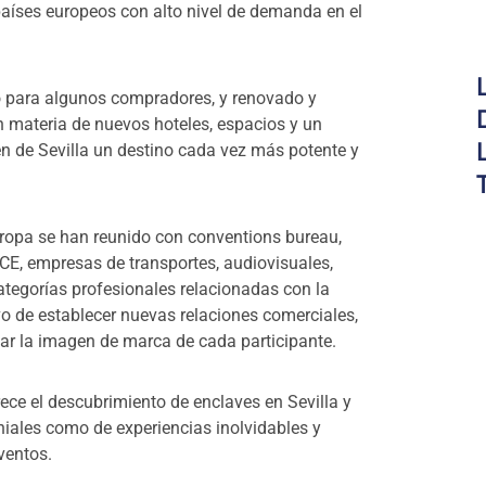
países europeos con alto nivel de demanda en el
vo para algunos compradores, y renovado y
 materia de nuevos hoteles, espacios y un
n de Sevilla un destino cada vez más potente y
ropa se han reunido con conventions bureau,
ICE, empresas de transportes, audiovisuales,
ategorías profesionales relacionadas con la
ivo de establecer nuevas relaciones comerciales,
ar la imagen de marca de cada participante.
ece el descubrimiento de enclaves en Sevilla y
moniales como de experiencias inolvidables y
ventos.