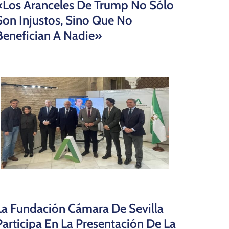
«Los Aranceles De Trump No Sólo
Son Injustos, Sino Que No
Benefician A Nadie»
La Fundación Cámara De Sevilla
Participa En La Presentación De La