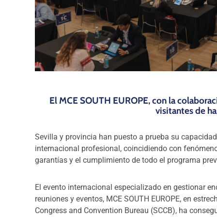
El MCE SOUTH EUROPE, con la colaboración
visitantes de h
Sevilla y provincia han puesto a prueba su capacidad 
internacional profesional, coincidiendo con fenómen
garantías y el cumplimiento de todo el programa prev
El evento internacional especializado en gestionar e
reuniones y eventos, MCE SOUTH EUROPE, en estrecha
Congress and Convention Bureau (SCCB), ha consegui