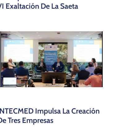
VI Exaltación De La Saeta
INTECMED Impulsa La Creación
De Tres Empresas