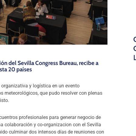
 del Sevilla Congress Bureau, recibe a
asta 20 países
organizativa y logística en un evento
os meteorológicos, que pudo resolver con plenas
isto.
ncuentros profesionales para generar negocio de
 colaboración y co-organizacion con el Sevilla
do culminar dos intensos días de reuniones con