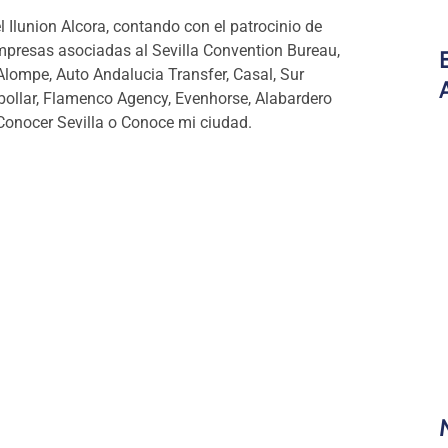
el Ilunion Alcora, contando con el patrocinio de
mpresas asociadas al Sevilla Convention Bureau,
Alompe, Auto Andalucia Transfer, Casal, Sur
bollar, Flamenco Agency, Evenhorse, Alabardero
, Conocer Sevilla o Conoce mi ciudad.