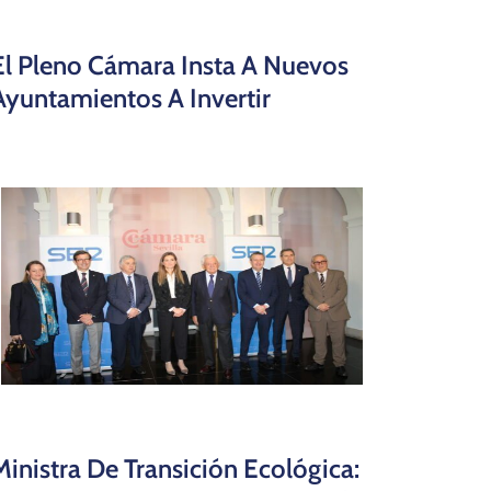
El Pleno Cámara Insta A Nuevos
Ayuntamientos A Invertir
Ministra De Transición Ecológica: