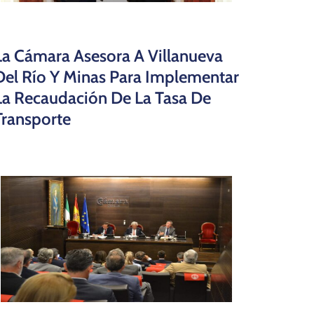
La Cámara Asesora A Villanueva
Del Río Y Minas Para Implementar
La Recaudación De La Tasa De
Transporte