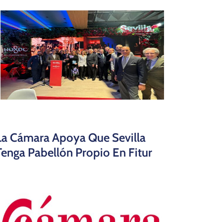
La Cámara Apoya Que Sevilla
Tenga Pabellón Propio En Fitur