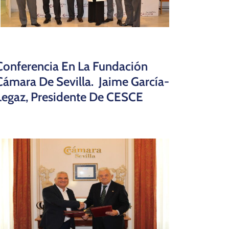
Conferencia En La Fundación
Cámara De Sevilla. Jaime García-
Legaz, Presidente De CESCE