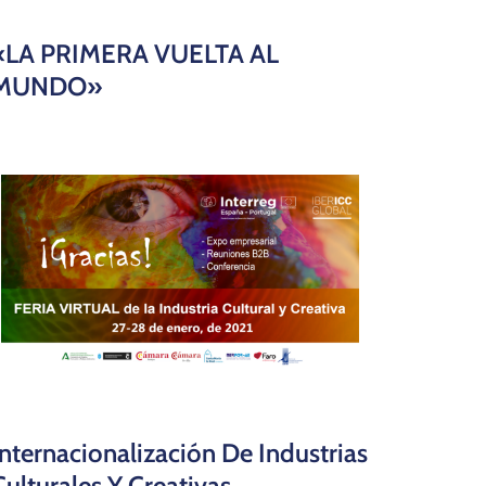
«LA PRIMERA VUELTA AL
MUNDO»
Internacionalización De Industrias
Culturales Y Creativas