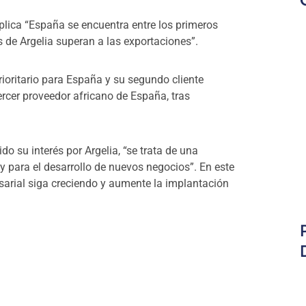
xplica “España se encuentra entre los primeros
 de Argelia superan a las exportaciones”.
rioritario para España y su segundo cliente
ercer proveedor africano de España, tras
o su interés por Argelia, “se trata de una
 y para el desarrollo de nuevos negocios”. En este
sarial siga creciendo y aumente la implantación