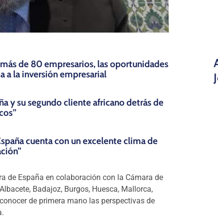
a más de 80 empresarios, las oportunidades
a a la inversión empresarial
ña y su segundo cliente africano detrás de
cos”
y España cuenta con un excelente clima de
ción”
ara de España en colaboración con la Cámara de
Albacete, Badajoz, Burgos, Huesca, Mallorca,
 conocer de primera mano las perspectivas de
a.