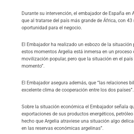
Durante su intervención, el embajador de España en 
que al tratarse del país más grande de África, con 4
oportunidad para el negocio.
El Embajador ha realizado un esbozo de la situación p
estos momentos Argelia está inmersa en un proceso de
movilización popular, pero que la situación en el país
momento”.
El Embajador asegura además, que “las relaciones bil
excelente clima de cooperación entre los dos países”.
Sobre la situación económica el Embajador señala qu
exportaciones de sus productos energéticos, petróleo
hecho que Argelia atraviese una situación algo deli
en las reservas económicas argelinas”.