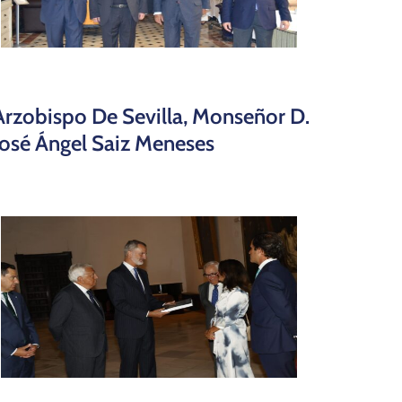
Arzobispo De Sevilla, Monseñor D.
José Ángel Saiz Meneses