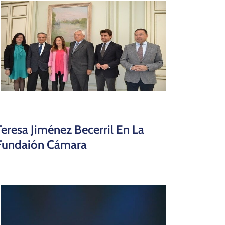
Teresa Jiménez Becerril En La
Fundaión Cámara