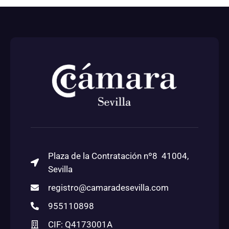
Plaza de la Contratación nº8 41004,
Sevilla
registro@camaradesevilla.com
955110898
CIF: Q4173001A