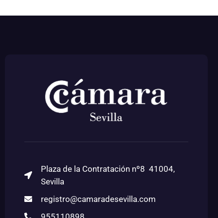
Plaza de la Contratación nº8 41004,
Sevilla
registro@camaradesevilla.com
955110898