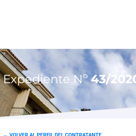
Expediente Nº
43/202
← VOLVER AL PERFIL DEL CONTRATANTE