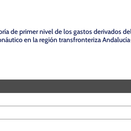
itoría de primer nivel de los gastos derivados 
onáutico en la región transfronteriza Andalucí