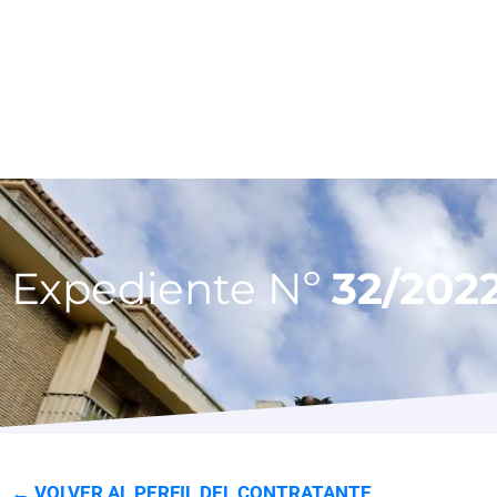
Expediente Nº
32/202
← VOLVER AL PERFIL DEL CONTRATANTE