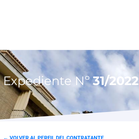
Expediente Nº
31/2022
← VOLVER AL PERFIL DEL CONTRATANTE