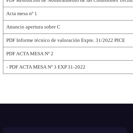
PDF Resolución de Nombramiento de las Comisiones Técnica
Acta mesa nº 1
Anuncio apertura sobre C
PDF Informe técnico de valoración Expte. 31/2022 PICE
PDF ACTA MESA Nº 2
- PDF ACTA MESA Nº 3 EXP 31-2022