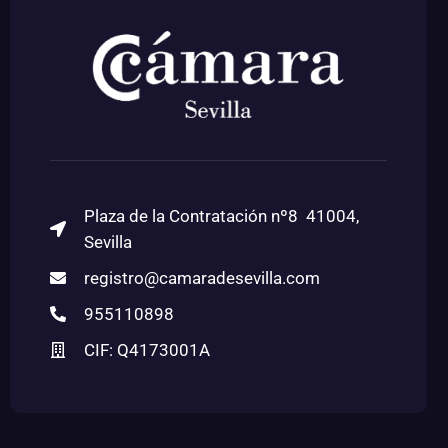
Plaza de la Contratación nº8 41004,
Sevilla
registro@camaradesevilla.com
955110898
CIF: Q4173001A