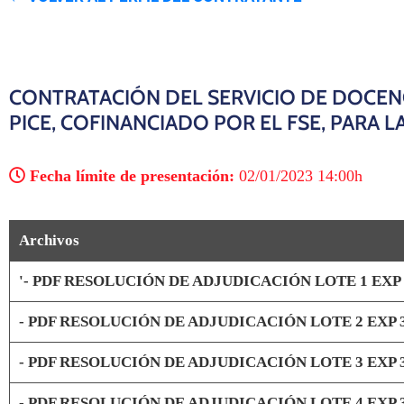
CONTRATACIÓN DEL SERVICIO DE DOCENC
PICE, COFINANCIADO POR EL FSE, PARA L
Fecha límite de presentación:
02/01/2023 14:00h
Archivos
'- PDF RESOLUCIÓN DE ADJUDICACIÓN LOTE 1 EXP 
- PDF RESOLUCIÓN DE ADJUDICACIÓN LOTE 2 EXP 3
- PDF RESOLUCIÓN DE ADJUDICACIÓN LOTE 3 EXP 3
- PDF RESOLUCIÓN DE ADJUDICACIÓN LOTE 4 EXP 3