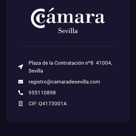
Plaza de la Contratación nº8 41004,
Sevilla
registro@camaradesevilla.com
955110898
CIF: Q4173001A